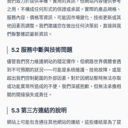
我們致力於提供準確、實用的資訊，但網站內容僅供參考
之用，不構成任何形式的保證或承諾。實際的產品規格、
服務內容、價格等資訊，可能因市場變化、技術更新或其
他因素而調整。我們建議您在做出任何決策前，直接與我
們聯繫確認最新資訊。
5.2 服務中斷與技術問題
儘管我們努力維護網站的穩定運作，但網路世界偶爾會遇
到不可預期的狀況——可能是系統維護、技術故障，或是
超出我們控制範圍的外部因素。對於因網站暫時無法存取
或功能異常所造成的不便，我們深感抱歉，但無法承擔相
關的間接損失或責任。
5.3 第三方連結的說明
網站上可能包含通往其他網站的連結，這些連結是為了提