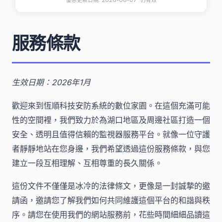
優惠更新日期: 2026-08-07 *仍有效
服務條款
生效日期：2026年1月
歡迎來到恆順科技安防系統的數位家園。在這個充滿可能
性的空間裡，我們致力於為湖口地區及周邊社區打造一個
安全、透明且值得信賴的監視器服務平台。就像一位守護
者靜靜地站在您身邊，我們希望透過這份服務條款，與您
建立一段互相理解、互相尊重的長久關係。
這份文件不僅僅是冰冷的法律條文，更像是一封誠摯的邀
請函，邀請您了解我們如何共同維護這個平台的和諧與秩
序。請您在使用我們的網站服務前，花些時間細細品讀這