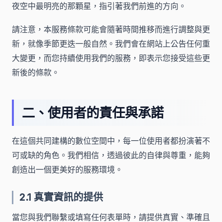
夜空中最明亮的那顆星，指引著我們前進的方向。
請注意，本服務條款可能會隨著時間推移而進行調整與更
新，就像季節更迭一般自然。我們會在網站上公告任何重
大變更，而您持續使用我們的服務，即表示您接受這些更
新後的條款。
二、使用者的責任與承諾
在這個共同建構的數位空間中，每一位使用者都扮演著不
可或缺的角色。我們相信，透過彼此的自律與尊重，能夠
創造出一個更美好的服務環境。
2.1 真實資訊的提供
當您與我們聯繫或填寫任何表單時，請提供真實、準確且