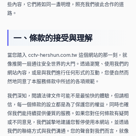
些內容，它們將如同一盞明燈，照亮我們彼此合作的道
路。
一、條款的接受與理解
當您踏入 cctv-hershun.com.tw 這個網站的那一刻，就
像推開一扇通往安全世界的大門。透過瀏覽、使用我們的
網站內容，或是與我們進行任何形式的互動，您便自然而
然地同意了本服務條款中所述的各項規範。
我們深知，閱讀法律文件可能不是最愉快的體驗，但請相
信，每一個條款的設立都是為了保護您的權益，同時也確
保我們能持續提供優質的服務。如果您對任何條款有疑問
或不同意見，我們誠摯地建議您暫停使用本網站，並透過
我們的聯絡方式與我們溝通。您的聲音對我們而言，就像