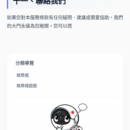
十一、聯絡我們
如果您對本服務條款有任何疑問、建議或需要協助，我們
的大門永遠為您敞開。您可以透
分類導覽
娛樂城
娛樂城遊戲