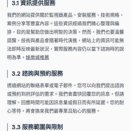
3.1 資訊提供服務
我們的網站提供關於監視器產品、安裝服務、技術規格、
案例分享等豐富內容。這些資訊經過我們精心整理與編
排，目的是幫助您做出明智的決策。然而，我們也要溫馨
提醒，技術與產品會隨著時代演進，網站上的資訊可能無
法即時反映最新狀況，實際服務內容仍以當下諮詢時的說
明為準。
娛樂城推薦
3.2 諮詢與預約服務
透過網站的聯絡表單或電子郵件，您可以向我們提出諮詢
或預約到府評估的需求。我們會盡快回覆您的訊息，但請
理解，回應時間可能因訊息量或假日而有所延遲。您的耐
心等待，將會換來我們最專業且貼心的服務。
3.3 服務範圍與限制