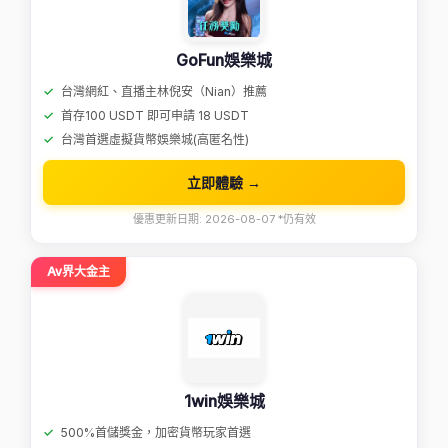
GoFun娛樂城
台灣網紅、直播主林倪安（Nian）推薦
首存100 USDT 即可申請 18 USDT
台灣首選虛擬貨幣娛樂城(高匿名性)
立即體驗 →
優惠更新日期: 2026-08-07 *仍有效
Av界大金主
1win娛樂城
500%首儲獎金，加密貨幣玩家首選