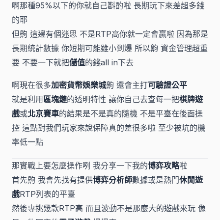
啊那種95%以下的你就自己斟酌啦 長期玩下來差超多錢
的耶
但齁 這邊有個迷思 不是RTP高你就一定會贏啦 因為那是
長期統計數據 你短期可能雖小到爆 所以齁 資金管理超重
要 不要一下就把
儲值
的錢all in下去
啊現在很多
加密貨幣娛樂城
齁 還會主打
可驗證公平
就是利用
區塊鏈
的透明特性 讓你自己去查每一把
棋牌遊
戲
或
北京賽車
的結果是不是真的隨機 不是平臺在後面操
控 這點對我們玩家來說保障真的差很多啦 至少被坑的機
率低一點
那實戰上要怎麼操作咧 我分享一下我的
博弈攻略
啦
首先齁 我會先找有提供
博弈分析師
數據或是熱門
休閒遊
戲
RTP列表的平臺
然後專挑幾款RTP高 而且波動不是那麼大的遊戲來玩 像