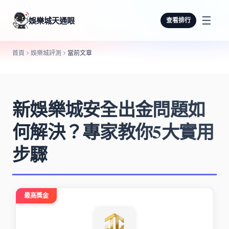
☰
娛樂城天通眼
查看排行
首頁
娛樂城評測
當前文章
新娛樂城安全出金問題如
何解決？專家教你5大實用
步驟
最高獎金