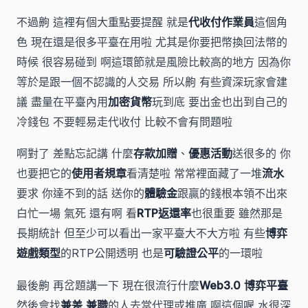
不過齁 這裡有個大重點要提醒 就是
代收付作業員
這個角
色 現在還是很多平臺在用啦 尤其是你要把幣換回法幣的
時候 很容易碰到 啊這環節就是風險比較高的地方 因為你
等於是跟一個不認識的人交易 所以齁 有些資深玩家會建
議 盡量在平臺內用
加密貨幣
玩到底 要出金也出到自己的
冷錢包 不要輕易走代收付 比較不會有問題啦
啊對了 差點忘記講 什麼
存款加贈
、
優惠活動
送很多的 你
也要把它的
使用者規章
看清楚啦 常常裡面藏了一堆
流水
要求 你達不到的話 送你的
體驗金
跟贏的錢根本領不出來
白忙一場 氣死 還有啊 看
RTP返還率
也很重要 雖然那是
長期統計 但至少可以看出一家平臺大不大方啦 有些
博弈
遊戲類型
的RTP公開透明 也是
可驗證公平
的一環啦
最後齁 再岔題講一下 現在很流行什麼
Web3.0
博弈平臺
然後會找
兼差
兼職
的人去當代理或推廣 啊這個喔 水很深