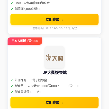
USDT入金再贈388體驗金
儲值滿5,000即贈888
立即體驗 →
優惠更新日期: 2026-08-07 *仍有效
日本人團隊+送1000
JP大獎娛樂城
註冊即贈388電子體驗金
新會員30天內儲值10000送888，50000送1888
新會員儲值1000送1000
立即體驗 →