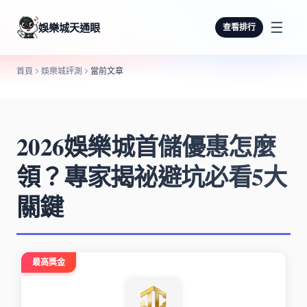
☰
娛樂城天通眼
查看排行
首頁
娛樂城評測
當前文章
2026娛樂城首儲優惠怎麼
領？專家揭祕避坑必看5大
關鍵
最高獎金