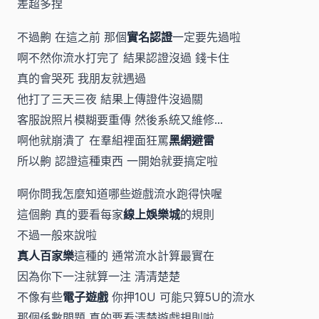
差超多捏
不過齁 在這之前 那個
實名認證
一定要先過啦
啊不然你流水打完了 結果認證沒過 錢卡住
真的會哭死 我朋友就遇過
他打了三天三夜 結果上傳證件沒過關
客服說照片模糊要重傳 然後系統又維修...
啊他就崩潰了 在羣組裡面狂罵
黑網避雷
所以齁 認證這種東西 一開始就要搞定啦
啊你問我怎麼知道哪些遊戲流水跑得快喔
這個齁 真的要看每家
線上娛樂城
的規則
不過一般來說啦
真人百家樂
這種的 通常流水計算最實在
因為你下一注就算一注 清清楚楚
不像有些
電子遊戲
你押10U 可能只算5U的流水
那個係數問題 真的要看清楚遊戲規則啦