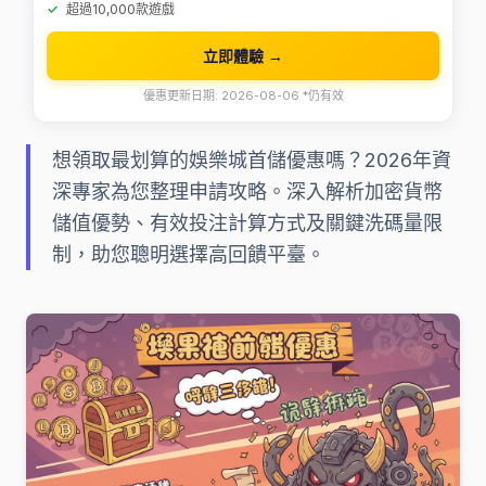
超過10,000款遊戲
立即體驗 →
優惠更新日期: 2026-08-06 *仍有效
想領取最划算的娛樂城首儲優惠嗎？2026年資
深專家為您整理申請攻略。深入解析加密貨幣
儲值優勢、有效投注計算方式及關鍵洗碼量限
制，助您聰明選擇高回饋平臺。