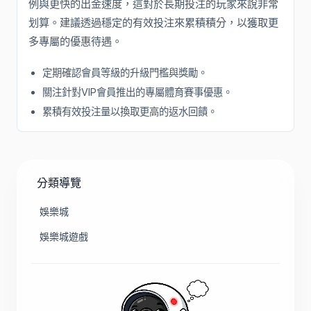
例與更快的出金速度，這對於長期投注的玩家來說非常
划算。建議透過穩定的有效投注來累積積分，以獲取更
多專屬的優惠待遇。
定期確認會員等級的升級門檻與獎勵。
關注針對VIP會員推出的專屬體育賽事優惠。
累積有效投注量以換取更高的返水回饋。
分類導覽
娛樂城
娛樂城遊戲