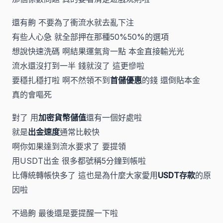
還有齁 不要為了衝流水就去亂下注
有些人心急 就全部押在那種50%50%的選項
想說快速洗碼 啊結果運氣背一點 本金直接輸光光
流水還沒打到一半 錢就沒了 這更慘啦
要穩扎穩打啦 啊不然領不到
首儲優惠
的錢 還倒貼本金
真的會嘔死
對了 用
加密貨幣儲值
還有一個好處啦
就是
出金速度
通常比較快
啊你如果達到流水要求了 要提領
用USDT出金 很多都號稱5分鐘到帳啦
比傳統轉帳快多了 這也是為什麼大家愛用
USDT存款
的原
因啦
不過齁 最後還是要提醒一下啦