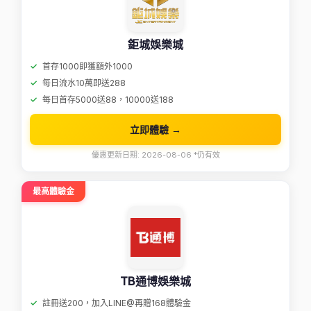
鉅城娛樂城
首存1000即獲額外1000
每日流水10萬即送288
每日首存5000送88，10000送188
立即體驗 →
優惠更新日期: 2026-08-06 *仍有效
最高體驗金
TB通博娛樂城
註冊送200，加入LINE@再贈168體驗金