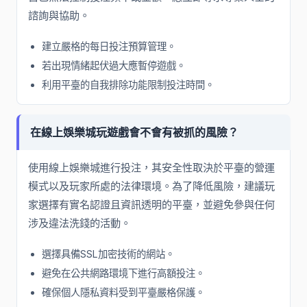
諮詢與協助。
建立嚴格的每日投注預算管理。
若出現情緒起伏過大應暫停遊戲。
利用平臺的自我排除功能限制投注時間。
在線上娛樂城玩遊戲會不會有被抓的風險？
使用線上娛樂城進行投注，其安全性取決於平臺的營運
模式以及玩家所處的法律環境。為了降低風險，建議玩
家選擇有實名認證且資訊透明的平臺，並避免參與任何
涉及違法洗錢的活動。
選擇具備SSL加密技術的網站。
避免在公共網路環境下進行高額投注。
確保個人隱私資料受到平臺嚴格保護。