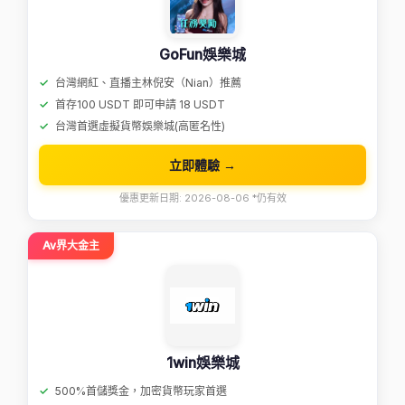
GoFun娛樂城
台灣網紅、直播主林倪安（Nian）推薦
首存100 USDT 即可申請 18 USDT
台灣首選虛擬貨幣娛樂城(高匿名性)
立即體驗 →
優惠更新日期: 2026-08-06 *仍有效
Av界大金主
1win娛樂城
500%首儲獎金，加密貨幣玩家首選