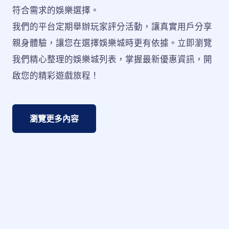
符合需求的娛樂選擇。
我們的平台定期舉辦玩家評分活動，讓真實用戶分享
親身體驗，讓您在選擇娛樂城時更有依據。立即瀏覽
我們精心整理的娛樂城列表，掌握最新優惠資訊，開
啟您的精彩遊戲旅程！
瀏覽更多內容