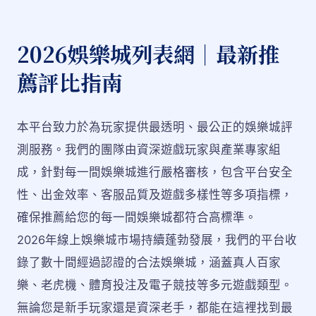
2026娛樂城列表網｜最新推
薦評比指南
本平台致力於為玩家提供最透明、最公正的娛樂城評
測服務。我們的團隊由資深遊戲玩家與產業專家組
成，針對每一間娛樂城進行嚴格審核，包含平台安全
性、出金效率、客服品質及遊戲多樣性等多項指標，
確保推薦給您的每一間娛樂城都符合高標準。
2026年線上娛樂城市場持續蓬勃發展，我們的平台收
錄了數十間經過認證的合法娛樂城，涵蓋真人百家
樂、老虎機、體育投注及電子競技等多元遊戲類型。
無論您是新手玩家還是資深老手，都能在這裡找到最