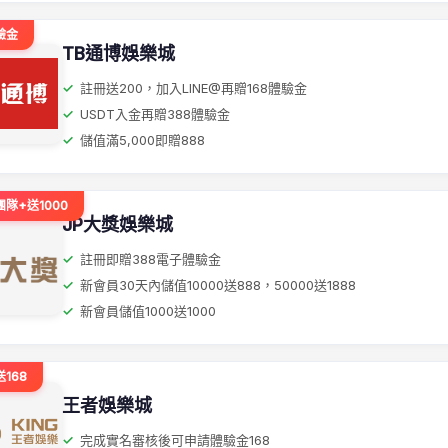
驗金
TB通博娛樂城
註冊送200，加入LINE@再贈168體驗金
USDT入金再贈388體驗金
儲值滿5,000即贈888
隊+送1000
JP大獎娛樂城
註冊即贈388電子體驗金
新會員30天內儲值10000送888，50000送1888
新會員儲值1000送1000
168
王者娛樂城
完成實名審核後可申請體驗金168