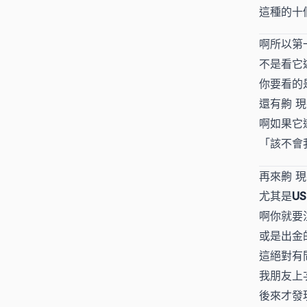
這種的十
啊所以第
不是看它
你要看的
還有齁 現
啊如果它
「該不會
再來齁 
尤其是
US
啊你就要
或是出金
這絕對有
我朋友上
後來才發