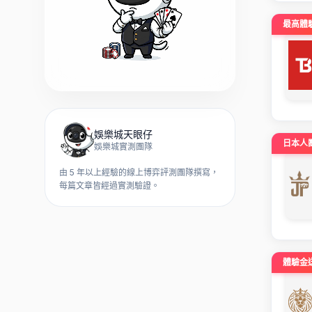
最高體
娛樂城天眼仔
日本人團
娛樂城實測團隊
由 5 年以上經驗的線上博弈評測團隊撰寫，
每篇文章皆經過實測驗證。
體驗金送