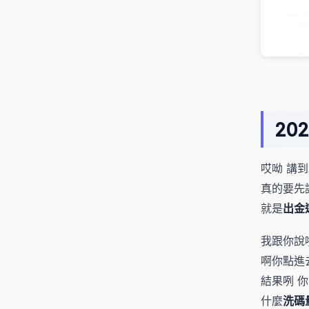
20
哎呦 講
真的要先
就是
出金
我跟你說
啊你點進
結果咧 
什麼
洗碼