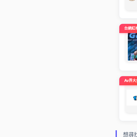
台網紅
Av界大
想尋