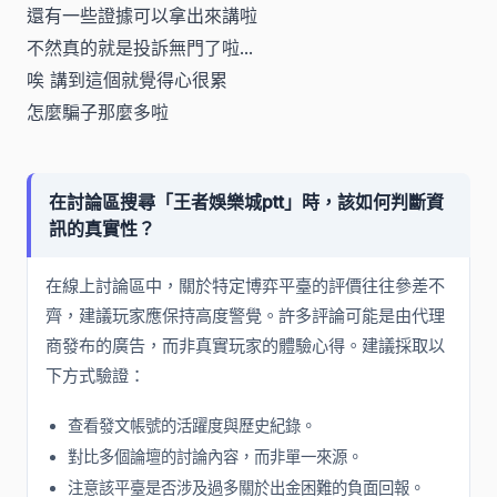
還有一些證據可以拿出來講啦
不然真的就是投訴無門了啦...
唉 講到這個就覺得心很累
怎麼騙子那麼多啦
在討論區搜尋「王者娛樂城ptt」時，該如何判斷資
訊的真實性？
在線上討論區中，關於特定博弈平臺的評價往往參差不
齊，建議玩家應保持高度警覺。許多評論可能是由代理
商發布的廣告，而非真實玩家的體驗心得。建議採取以
下方式驗證：
查看發文帳號的活躍度與歷史紀錄。
對比多個論壇的討論內容，而非單一來源。
注意該平臺是否涉及過多關於出金困難的負面回報。