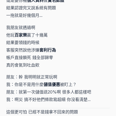
或是要你補
個人資料
做
實名認證
結果認證完又說系統有問題
一拖就是好幾個月...
我朋友就遇過啊
他玩
百家樂
贏了十幾萬
結果要領錢的時候
客服突然說他涉嫌
套利行為
帳戶直接鎖死 錢全部歸零
真的會氣到吐血欸
朋友：幹 我明明就正常玩啊
我：你是不是用什麼
儲值優惠
被盯上？
朋友：就第一次儲值送20%啊 很多人都這樣吧
我：啊災 搞不好他們條款寫超細 你沒看清楚...
這個更可怕 已經不是錢拿不回來的問題