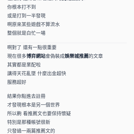
你根本打不到
或是打到一半發現
啊原來某些遊戲不算流水
整個就是白忙一場
啊對了 還有一點很重要
現在很多
博弈網站
會偽裝成
娛樂城推薦
的文章
其實都是業配啦
講得天花亂墜 什麼出金超快
服務超好
結果你點進去註冊
才發現根本是另一個世界
所以齁 看推薦文也要保持懷疑
特別是那種帳號很新
只發過一兩篇推薦文的