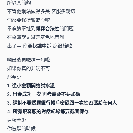
所以真的齁
不管他網站做得多美 客服多親切
你都要保持警戒心啦
畢竟這牽扯到
博弈合法性
的問題
在臺灣就是遊走灰色地帶啊
出了事 你要找誰申訴 都很難啦
啊最後再囉嗦一句啦
如果你真的非玩不可
那至少
1.
從小金額開始試水溫
2.
出金成功一次 再考慮要不要加碼
3.
絕對不要透露銀行帳戶密碼跟一次性密碼給任何人
4.
所有跟客服的對話紀錄都要截圖保存
這樣至少
你被騙的時候