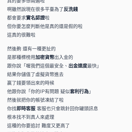
真的要多想兩遍啦
啊雖然說現在很多平臺為了
反洗錢
都會要求
實名認證
啦
但你要怎麼判斷他是真的還是假的啦
這真的很難啦
然後齁 還有一種更扯的
是那種標榜用
加密貨幣
出入金的
跟你說「喔我們這個最安全、
出金速度
最快」
結果你儲值了虛擬貨幣進去
贏了錢要領出來的時候
他跟你說「你的IP有問題 疑似
套利行為
」
然後就把你的帳號凍結了啦
你找
即時客服
客服也只會跳針回你罐頭訊息
根本找不到真人來處理
這種的你要追討 難度又更高了