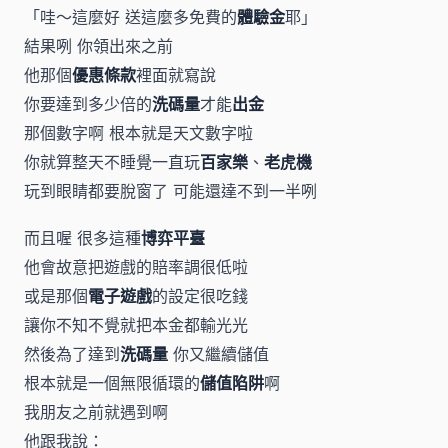
「哇～這麼好 送這麼多免費的
體驗金
耶」
結果咧 你領出來之前
他那個
優惠條款
裡面就寫說
你要達到多少倍的
洗碼量
才能
出金
那個數字啊 根本就是天文數字啦
你就算整天不睡覺一直玩
百家樂
、
老虎機
玩到眼睛都要脫窗了 可能還達不到一半咧
而且喔 很多這種
博弈平臺
他會故意把遊戲的賠率調很低啦
或是那個
電子遊戲
的設定很吃錢
讓你不知不覺就把本金都輸光光
然後為了達到
洗碼量
你又繼續儲值
根本就是一個無限循環的
儲值陷阱
啊
我朋友之前就遇到啊
他跟我說：