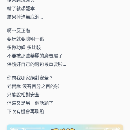
後來越玩越大
輸了就想翻本
結果掉進無底洞...
啊～反正啦
要玩就要聰明一點
多做功課 多比較
不要被那些華麗的廣告騙了
保護好自己的錢包最重要啦...
你問我哪家絕對安全？
老實說 沒有百分之百的啦
只能說相對安全
但這又是另一個話題了
下次有機會再聊齁