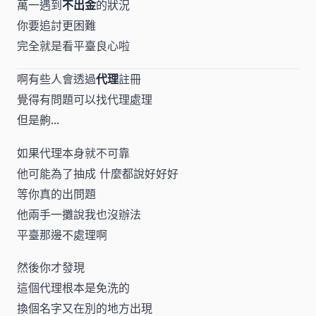
萬一遇到
不出金
的狀況
你要追討更困難
完全就是看平臺良心啦
啊有些人會透過
代理
註冊
覺得有問題可以找代理處理
但是齁...
如果代理本身就不可靠
他可能為了抽成 什麼都說好好好
等你真的出問題
他兩手一攤說我也沒辦法
平臺那邊不處理啊
然後你才發現
這個代理根本是免洗的
換個名字又在別的地方出現