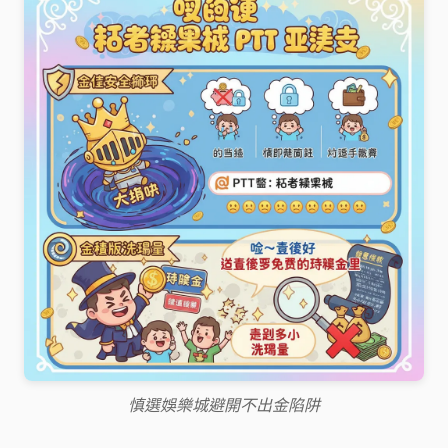
慎選娛樂城避開不出金陷阱