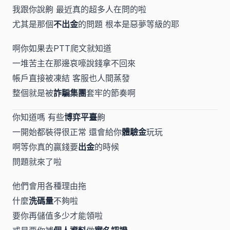
我跟你說齁 最近真的超多人在問的啦
尤其是那個
不出金
的問題 根本是惡夢等級的耶
啊你如果去PTT爬文就知道
一堆苦主在那邊哀嚎說錢拿不回來
帳戶直接被凍結 客服也人間蒸發
整個就是被
詐騙集團
套牢的節奏啊
你知道嗎 有些
博弈平臺
齁
一開始都裝得很正常 還會給你
體驗金
玩玩
啊等你真的贏錢要
出金
的時候
問題就來了啦
他們會用各種理由拖
什麼
洗碼量
不夠啦
要你再儲值多少才能領啦