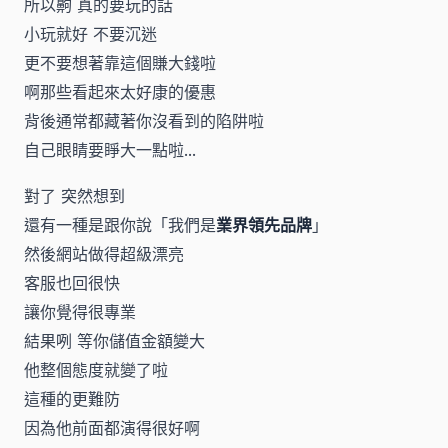
所以齁 真的要玩的話
小玩就好 不要沉迷
更不要想著靠這個賺大錢啦
啊那些看起來太好康的優惠
背後通常都藏著你沒看到的陷阱啦
自己眼睛要睜大一點啦...
對了 突然想到
還有一種是跟你說「我們是
業界領先品牌
」
然後網站做得超級漂亮
客服也回很快
讓你覺得很專業
結果咧 等你儲值金額變大
他整個態度就變了啦
這種的更難防
因為他前面都演得很好啊