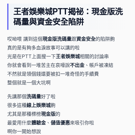
王者娛樂城PTT揭祕：現金版洗
碼量與資金安全陷阱
哎呦喂 講到這個
現金版洗碼量
跟
資金安全
的陷阱齁
真的是有夠多血淚故事可以講的啦
光是在PTT上面搜一下
王者娛樂城
相關的討論串
你就會看到一堆苦主在哀嚎說
不出金
、帳戶被凍結
不然就是領個錢還要被扣一堆奇怪的手續費
整個就是一個大坑啊
先講那個
洗碼量
好了啦
很多這種
線上娛樂城
齁
尤其是那種標榜
現金版
的
最愛用什麼
體驗金
、
儲值優惠
來吸引你啦
啊你一開始想說