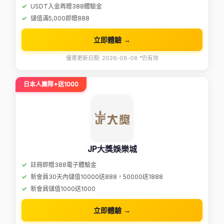
USDT入金再贈388體驗金
儲值滿5,000即贈888
立即體驗 →
優惠更新日期: 2026-08-08 *仍有效
日本人團隊+送1000
JP大獎娛樂城
註冊即贈388電子體驗金
新會員30天內儲值10000送888，50000送1888
新會員儲值1000送1000
立即體驗 →