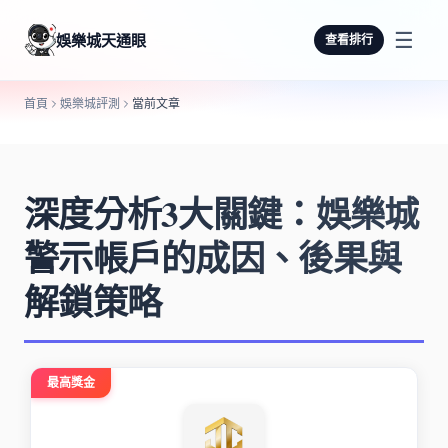
☰
娛樂城天通眼
查看排行
首頁
娛樂城評測
當前文章
深度分析3大關鍵：娛樂城
警示帳戶的成因、後果與
解鎖策略
最高獎金