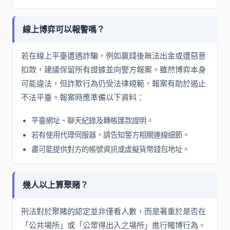
線上博弈可以報警嗎？
若在線上平臺遭遇詐騙，例如贏錢後無法出金或遭惡意
扣款，建議保留所有證據並向警方報案。雖然博弈本身
可能違法，但詐欺行為仍受法律規範，報案有助於遏止
不法平臺。報案時應準備以下資料：
平臺網址、聊天紀錄及轉帳匯款證明。
若有使用代理伺服器，請告知警方相關連線細節。
盡可能提供對方的帳號資訊或虛擬貨幣錢包地址。
幾人以上算聚賭？
刑法對於聚賭的認定並非僅看人數，而是著重於是否在
「公共場所」或「公眾得出入之場所」進行賭博行為。