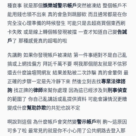
種衰事 就是那個
娛樂城警示帳戶
突然被凍結 整個帳戶不
能用錢也領不出來 真的會急到跳腳欸 而且通常都是在你
完全沒心理準備的時候發生 可能只是去超商買個東西刷
卡失敗 或是線上轉個帳發現被擋 一查才知道自己變
告誡
戶
了 那種感覺真的超嘔的啦
先講齁 如果你發現帳戶被凍結 第一件事絕對不是自己亂
搞或上網找偏方 拜託千萬不要 啊我那個朋友就是不信邪
還去什麼論壇問網友 結果差點被二次詐騙 真的會暈倒 最
正確的步驟一定是先冷靜下來 然後立刻去找
專業法律諮
詢
找正牌的
律師
來幫你處理 因為這已經涉及到
刑事偵查
的範圍了 你自己亂講話或亂提供資料 可能會讓情況更糟
變成什麼
幫助詐欺
的共犯也說不定
啊說到這個 為什麼帳戶會突然變
警示帳戶
咧 齁～這原因
可多了啦 最常見的就是你不小心用了公共網路去登入那