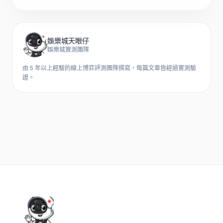
娛樂城天眼仔
娛樂城實測團隊
由 5 年以上經驗的線上博弈評測團隊撰寫，每篇文章皆經過實測驗
證。