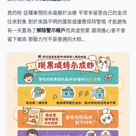
真的啦 這種事預防永遠勝於治療 平常多留意自己的金流
往來對象 對於來路不明的匯款或優惠保持警惕 才能避免
有一天要為了
解除警示帳戶
而奔波勞累 還得擔心會不會
留下案底 那壓力可不是普通的大欸...