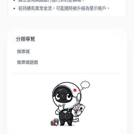
若持續有異常金流，可能隨時被升級為警示帳戶。
分類導覽
娛樂城
娛樂城遊戲