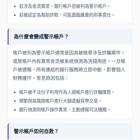
若涉及金流異常，銀行帳戶恐被列為警示帳戶。
若被認定為幫助詐欺，可能面臨嚴重的刑事責任。
為什麼會變成警示帳戶？
帳戶被列為警示帳戶通常是因為被檢舉涉及詐騙案件，
或是帳戶內有異常金流被系統偵測為洗錢用途。一旦帳
戶被通報，所有連結的銀行服務將立即中斷，影響個人
財務運作。常見原因包括：
帳戶被不法份子利用作為人頭帳戶進行詐騙匯款。
頻繁與高風險帳戶進行大額虛擬貨幣交易。
銀行偵測到帳戶操作異常，主動通報司法機關。
警示帳戶如何自救？