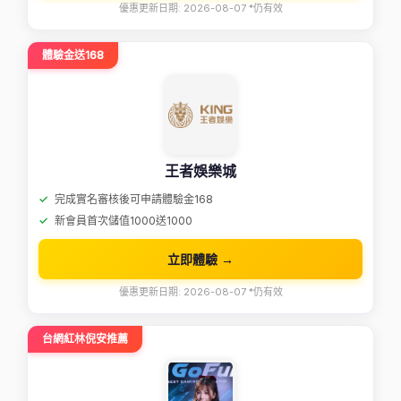
優惠更新日期: 2026-08-07 *仍有效
體驗金送168
王者娛樂城
完成實名審核後可申請體驗金168
新會員首次儲值1000送1000
立即體驗 →
優惠更新日期: 2026-08-07 *仍有效
台網紅林倪安推薦