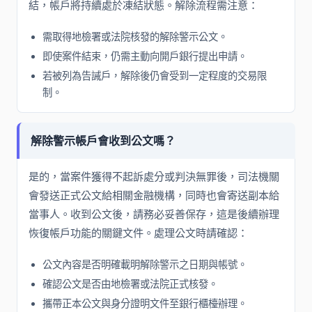
結，帳戶將持續處於凍結狀態。解除流程需注意：
需取得地檢署或法院核發的解除警示公文。
即使案件結束，仍需主動向開戶銀行提出申請。
若被列為告誡戶，解除後仍會受到一定程度的交易限
制。
解除警示帳戶會收到公文嗎？
是的，當案件獲得不起訴處分或判決無罪後，司法機關
會發送正式公文給相關金融機構，同時也會寄送副本給
當事人。收到公文後，請務必妥善保存，這是後續辦理
恢復帳戶功能的關鍵文件。處理公文時請確認：
公文內容是否明確載明解除警示之日期與帳號。
確認公文是否由地檢署或法院正式核發。
攜帶正本公文與身分證明文件至銀行櫃檯辦理。