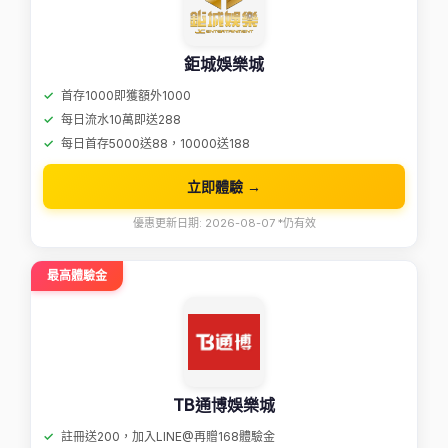
鉅城娛樂城
首存1000即獲額外1000
每日流水10萬即送288
每日首存5000送88，10000送188
立即體驗 →
優惠更新日期: 2026-08-07 *仍有效
最高體驗金
TB通博娛樂城
註冊送200，加入LINE@再贈168體驗金