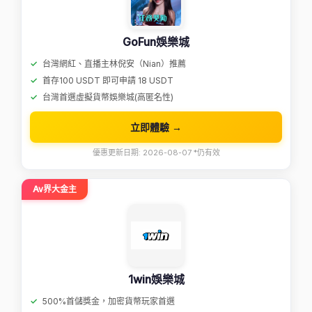
GoFun娛樂城
台灣網紅、直播主林倪安（Nian）推薦
首存100 USDT 即可申請 18 USDT
台灣首選虛擬貨幣娛樂城(高匿名性)
立即體驗 →
優惠更新日期: 2026-08-07 *仍有效
Av界大金主
1win娛樂城
500%首儲獎金，加密貨幣玩家首選