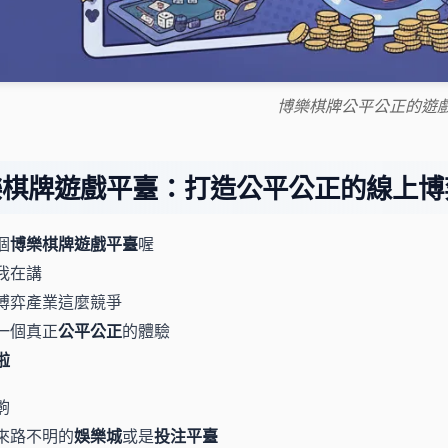
博樂棋牌公平公正的遊
樂棋牌遊戲平臺：打造公平公正的線上博
個
博樂棋牌遊戲平臺
喔
我在講
博弈產業這麼競爭
一個真正
公平公正
的體驗
啦
齁
來路不明的
娛樂城
或是
投注平臺