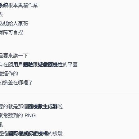
系統
根本黑箱作業
去
送錢給人家花
保障可言捏
是要來講一下
有在顧
用戶體驗
跟
遊戲隨機性
的平臺
麼運作的
知道差在哪裡了
要的就是那個
隨機數生成器
啦
家常聽到的 RNG
吼
經過
國際權威認證機構
的檢驗