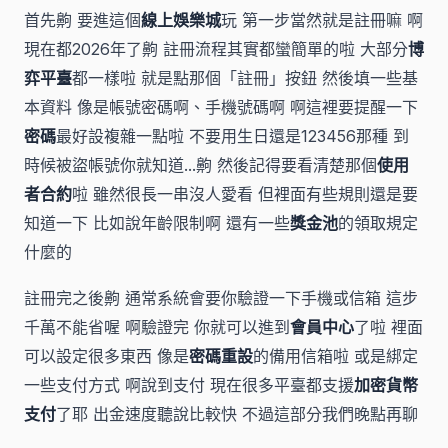
首先齁 要進這個
線上娛樂城
玩 第一步當然就是註冊嘛 啊
現在都2026年了齁 註冊流程其實都蠻簡單的啦 大部分
博
弈平臺
都一樣啦 就是點那個「註冊」按鈕 然後填一些基
本資料 像是帳號密碼啊、手機號碼啊 啊這裡要提醒一下
密碼
最好設複雜一點啦 不要用生日還是123456那種 到
時候被盜帳號你就知道...齁 然後記得要看清楚那個
使用
者合約
啦 雖然很長一串沒人愛看 但裡面有些規則還是要
知道一下 比如說年齡限制啊 還有一些
獎金池
的領取規定
什麼的
註冊完之後齁 通常系統會要你驗證一下手機或信箱 這步
千萬不能省喔 啊驗證完 你就可以進到
會員中心
了啦 裡面
可以設定很多東西 像是
密碼重設
的備用信箱啦 或是綁定
一些支付方式 啊說到支付 現在很多平臺都支援
加密貨幣
支付
了耶 出金速度聽說比較快 不過這部分我們晚點再聊