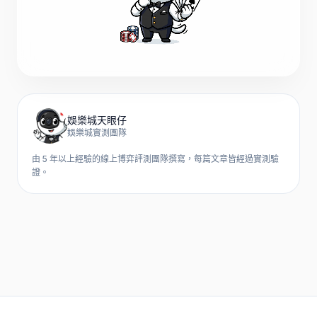
娛樂城天眼仔
娛樂城實測團隊
由 5 年以上經驗的線上博弈評測團隊撰寫，每篇文章皆經過實測驗
證。