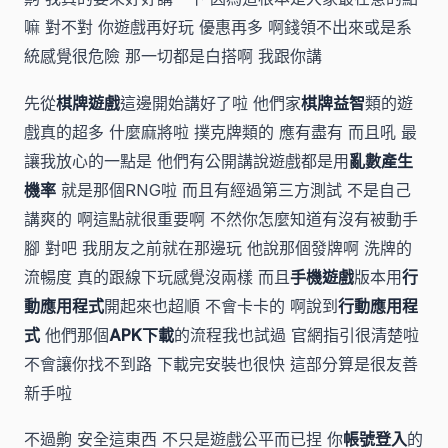
嘛 對不對 你遊戲再好玩 優惠再多 啊錢領不出來或是系
統感覺很危險 那一切都是白搭啊 我跟你講
先從
棋牌遊戲
這邊開始講好了啦 他們家
棋牌益智
類的遊
戲真的超多 什麼麻將啦 撲克牌類的 應有盡有 而且吼 最
讓我放心的一點是 他們有公開講說遊戲都是用
亂數產生
機率
就是那個RNG啦 而且有經過第三方測試 不是自己
講爽的 啊這點就很重要啊 不然你怎麼知道有沒有被動手
腳 對吧 我朋友之前就在那邊玩 他說那個發牌啊 洗牌的
流暢度 真的跟線下玩感覺沒兩樣 而且
手機遊戲
版本用
行
動應用程式
開起來也超順 不會卡卡的 啊說到
行動應用程
式
他們那個
APK下載
的流程我也試過 官網指引很清楚啦
不會讓你找不到路 下載完安裝也很快 這部分算是很友善
新手啦
不過齁 安全這東西 不只是遊戲公平而已捏 你
帳號登入
的