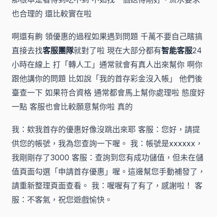
也合理的 還比較實在啦
啊還有齁 領優惠的過程如果遇到問題 千萬不要自己瞎搞
直接去找
客服團隊
就對了啦 現在大部分都有
智能客服
24
小時在線上 打「轉人工」通常就會有真人出來幫你 啊你
跟他講你的問題 比如說「我的首存彩金沒入帳」 他們後
臺查一下 如果符合資格 通常都會馬上幫你處理啦 態度好
一點 客服也會比較願意幫你啦 真的
我：欸我首存的優惠好像沒跳出來耶 客服：您好，請提
供您的帳號，我為您查詢一下喔。 我：帳號是xxxxxx，
我剛剛存了3000 客服：查詢到您有成功儲值，但未在儲
值頁面勾選「申請首存優惠」喔。這邊幫您手動補發了，
請重新整理頁面查看。 我：喔喔有了有了，感謝啦！ 客
服：不客氣，祝您遊戲愉快。