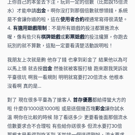
上你自己的本金去下注，玩到一定的倍數（比如說15倍流
水）才能申請
出金
。啊你沒打到那個倍數就想領錢，系統
是不會讓你過的啦，這在
使用者合約
裡通常寫得很清楚。
4.
有適用遊戲限制
：不是所有遊戲的投注都算進流水
喔，像有些只有
棋牌遊戲
或
彩票遊戲
的投注纔算，你跑去
玩別的就不算數，這點一定要看清楚活動說明啦！
我朋友上次就是齁 他存了錢 也拿到彩金了 結果他以為可
以馬上領 就去按
出金
然後就被客服打槍 跑來跟我哭訴說
平臺很坑 啊我一看規則 明明就寫要打20倍流水 他根本
沒看啊 真的是...
對了 現在很多平臺為了搶客人
首存優惠
都給得蠻大方的
啦 什麼存1000送1000啦 或是送個幾百塊
彩金
讓你試水
溫 啊你在比較的時候 除了看送多少 更要看後面那個流水
倍數要求合不合理啦 有些給你送很多 但流水要打30倍
那根本是看得到吃不到 不如找一個送得剛好、流水要求