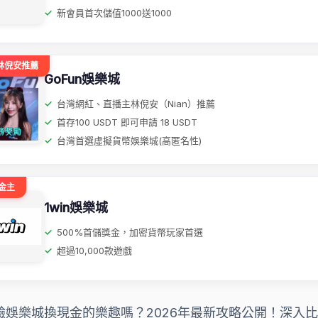
新會員首次儲值1000送1000
林倪安推薦
GoFun娛樂城
台灣網紅、直播主林倪安（Nian）推薦
首存100 USDT 即可申請 18 USDT
台灣首選虛擬貨幣娛樂城(高匿名性)
金主
1win娛樂城
500%首儲獎金，加密貨幣玩家首選
超過10,000款遊戲
驗娛樂城換現金的樂趣嗎？2026年最新攻略公開！深入