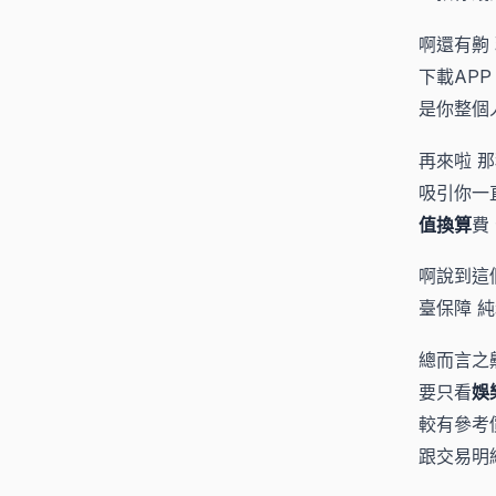
啊還有齁
下載AP
是你整個
再來啦 
吸引你一
值換算
費
啊說到這
臺保障 
總而言之
要只看
娛
較有參考
跟交易明細