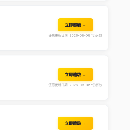
立即體驗 →
優惠更新日期: 2026-08-08 *仍有效
立即體驗 →
優惠更新日期: 2026-08-08 *仍有效
立即體驗 →