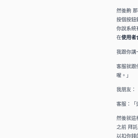
然後齁 
按個按鈕
你說系統
在
使用者
我跟你講
客服就跟
喔。」
我朋友：
客服：「
然後就這
之前 拜
以扣你錢