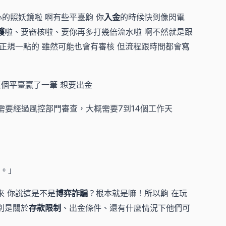
的照妖鏡啦 啊有些平臺齁 你
入金
的時候快到像閃電
護
啦、要審核啦、要你再多打幾倍流水啦 啊不然就是跟
啊正規一點的 雖然可能也會有審核 但流程跟時間都會寫
某個平臺贏了一筆 想要出金
要經過風控部門審查，大概需要7到14個工作天
。」
來 你說這是不是
博弈詐騙
？根本就是嘛！所以齁 在玩
別是關於
存款限制
、出金條件、還有什麼情況下他們可