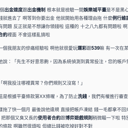
那個
出金速度
跟
出金機制
根本就是檢驗一間
娛樂城平臺
是不是黑心
錢就進去了 啊等到你要出金 他就開始用各種理由拖 什麼
例行維
有問題 反正就是不想讓你領錢啦 這種的 十之八九都有問題啦 
合約
裡面 不會這樣亂搞啦
一個我朋友的慘痛經驗啦 啊他就很愛玩
運彩
跟
539
嘛 有一次在
他說：「先生不好意思齁，因為系統偵測到異常投注，您的帳戶需
「啊我投注哪裡異常？你們規則又沒寫！」
這是根據平臺條款第XX條喔，為了防止
洗錢
，我們有權進行審查
樣拖了快一個月 最後說他違規 直接把帳戶凍結 錢一毛都拿不回
託 把那個又臭又長的
使用者合約
跟
博弈遊戲規則
稍微瞄一下啦 特
的條款 啊雖然很煩啦 但總比錢被吃掉好對不對