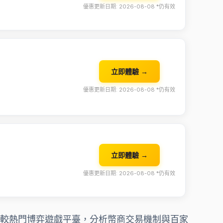
優惠更新日期: 2026-08-08 *仍有效
立即體驗 →
優惠更新日期: 2026-08-08 *仍有效
立即體驗 →
優惠更新日期: 2026-08-08 *仍有效
比較熱門博弈遊戲平臺，分析幣商交易機制與百家