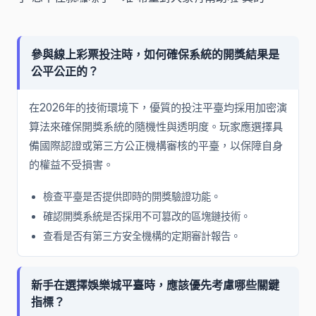
參與線上彩票投注時，如何確保系統的開獎結果是
公平公正的？
在2026年的技術環境下，優質的投注平臺均採用加密演
算法來確保開獎系統的隨機性與透明度。玩家應選擇具
備國際認證或第三方公正機構審核的平臺，以保障自身
的權益不受損害。
檢查平臺是否提供即時的開獎驗證功能。
確認開獎系統是否採用不可篡改的區塊鏈技術。
查看是否有第三方安全機構的定期審計報告。
新手在選擇娛樂城平臺時，應該優先考慮哪些關鍵
指標？