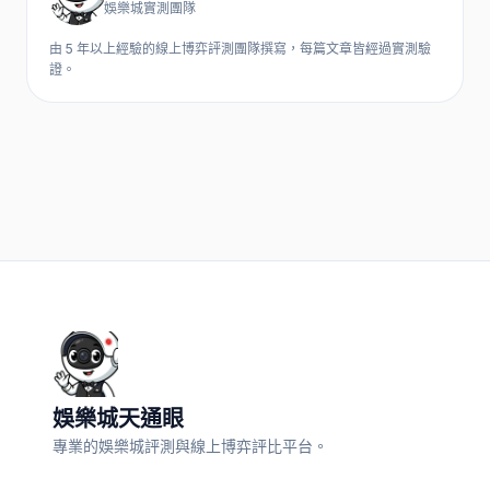
娛樂城實測團隊
由 5 年以上經驗的線上博弈評測團隊撰寫，每篇文章皆經過實測驗
證。
娛樂城天通眼
專業的娛樂城評測與線上博弈評比平台。