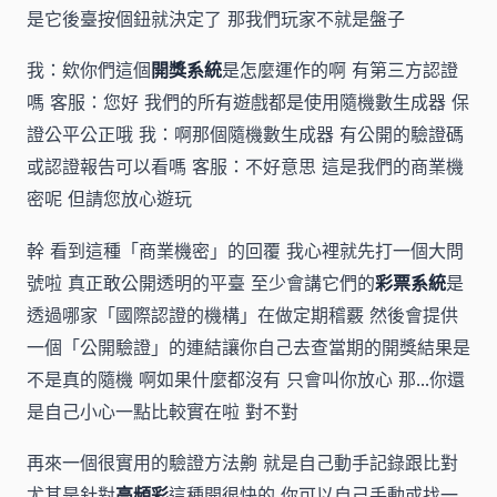
是它後臺按個鈕就決定了 那我們玩家不就是盤子
我：欸你們這個
開獎系統
是怎麼運作的啊 有第三方認證
嗎 客服：您好 我們的所有遊戲都是使用隨機數生成器 保
證公平公正哦 我：啊那個隨機數生成器 有公開的驗證碼
或認證報告可以看嗎 客服：不好意思 這是我們的商業機
密呢 但請您放心遊玩
幹 看到這種「商業機密」的回覆 我心裡就先打一個大問
號啦 真正敢公開透明的平臺 至少會講它們的
彩票系統
是
透過哪家「國際認證的機構」在做定期稽覈 然後會提供
一個「公開驗證」的連結讓你自己去查當期的開獎結果是
不是真的隨機 啊如果什麼都沒有 只會叫你放心 那...你還
是自己小心一點比較實在啦 對不對
再來一個很實用的驗證方法齁 就是自己動手記錄跟比對
尤其是針對
高頻彩
這種開很快的 你可以自己手動或找一