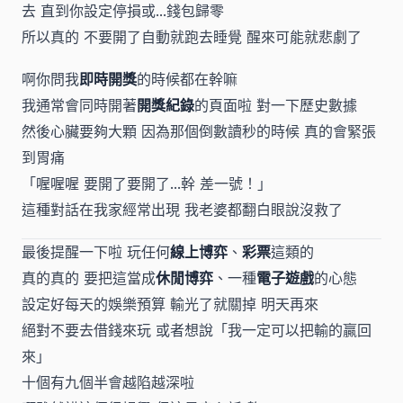
去 直到你設定停損或...錢包歸零
所以真的 不要開了自動就跑去睡覺 醒來可能就悲劇了
啊你問我
即時開獎
的時候都在幹嘛
我通常會同時開著
開獎紀錄
的頁面啦 對一下歷史數據
然後心臟要夠大顆 因為那個倒數讀秒的時候 真的會緊張
到胃痛
「喔喔喔 要開了要開了...幹 差一號！」
這種對話在我家經常出現 我老婆都翻白眼說沒救了
最後提醒一下啦 玩任何
線上博弈
、
彩票
這類的
真的真的 要把這當成
休閒博弈
、一種
電子遊戲
的心態
設定好每天的娛樂預算 輸光了就關掉 明天再來
絕對不要去借錢來玩 或者想說「我一定可以把輸的贏回
來」
十個有九個半會越陷越深啦