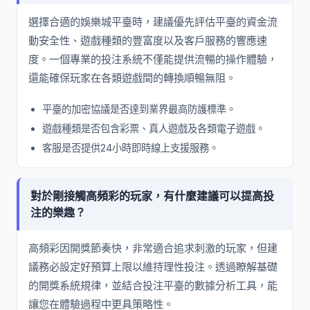
選擇合適的娛樂城平臺時，建議優先評估平臺的資金流
動安全性、遊戲種類的豐富度以及客戶服務的響應速
度。一個專業的投注系統不僅能提供流暢的操作體驗，
還能確保玩家在各類遊戲間的轉換順暢無阻。
平臺的加密協議是否達到業界最高防護標準。
遊戲種類是否包含彩票、真人遊戲及各類電子遊戲。
客服是否提供24小時即時線上支援服務。
對於剛接觸高頻彩的玩家，有什麼建議可以提高投
注的樂趣？
高頻彩因開獎節奏快，非常適合追求刺激的玩家，但建
議務必設定好預算上限以維持理性投注。透過瞭解基礎
的開獎系統規律，並結合投注平臺的數據分析工具，能
讓您在體驗過程中更具策略性。