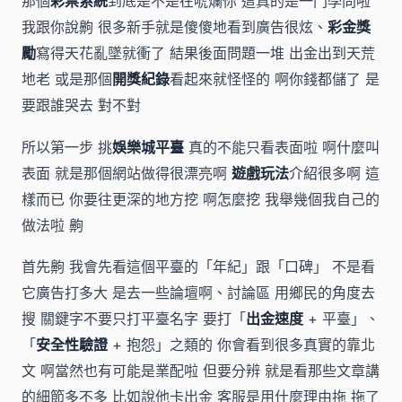
那個
彩票系統
到底是不是在唬爛你 這真的是一門學問啦
我跟你說齁 很多新手就是傻傻地看到廣告很炫、
彩金獎
勵
寫得天花亂墜就衝了 結果後面問題一堆 出金出到天荒
地老 或是那個
開獎紀錄
看起來就怪怪的 啊你錢都儲了 是
要跟誰哭去 對不對
所以第一步 挑
娛樂城平臺
真的不能只看表面啦 啊什麼叫
表面 就是那個網站做得很漂亮啊
遊戲玩法
介紹很多啊 這
樣而已 你要往更深的地方挖 啊怎麼挖 我舉幾個我自己的
做法啦 齁
首先齁 我會先看這個平臺的「年紀」跟「口碑」 不是看
它廣告打多大 是去一些論壇啊、討論區 用鄉民的角度去
搜 關鍵字不要只打平臺名字 要打「
出金速度
+ 平臺」、
「
安全性驗證
+ 抱怨」之類的 你會看到很多真實的靠北
文 啊當然也有可能是業配啦 但要分辨 就是看那些文章講
的細節多不多 比如說他卡出金 客服是用什麼理由拖 拖了