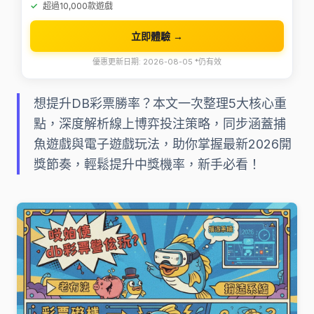
超過10,000款遊戲
立即體驗 →
優惠更新日期: 2026-08-05 *仍有效
想提升DB彩票勝率？本文一次整理5大核心重
點，深度解析線上博弈投注策略，同步涵蓋捕
魚遊戲與電子遊戲玩法，助你掌握最新2026開
獎節奏，輕鬆提升中獎機率，新手必看！