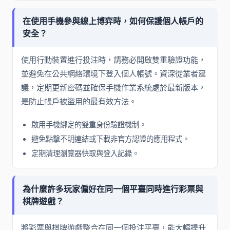
在使用手機參與線上博弈時，如何保護個人帳戶的
安全？
使用行動裝置進行投注時，請務必開啟雙重驗證功能，
並避免在公共網絡環境下登入個人帳號。資深從業者建
議，定期更新密碼並確保手機作業系統處於最新版本，
是防止帳戶被盜用的最有效方法。
啟用手機綁定的雙重身份驗證機制。
避免點擊不明連結或下載非官方認證的應用程式。
定期清理瀏覽器快取與登入記錄。
為什麼許多玩家偏好在同一個平臺同時進行彩票與
棋牌遊戲？
將彩票與棋牌遊戲整合在同一個投注平臺，能大幅提升