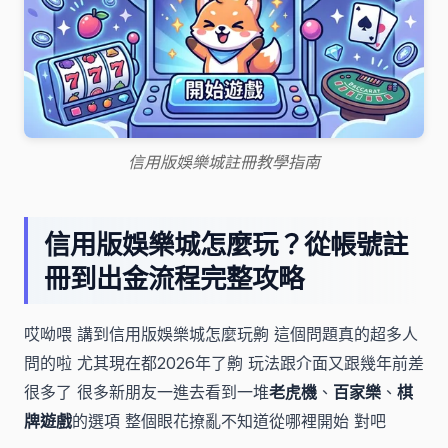
信用版娛樂城註冊教學指南
信用版娛樂城怎麼玩？從帳號註
冊到出金流程完整攻略
哎呦喂 講到信用版娛樂城怎麼玩齁 這個問題真的超多人
問的啦 尤其現在都2026年了齁 玩法跟介面又跟幾年前差
很多了 很多新朋友一進去看到一堆
老虎機
、
百家樂
、
棋
牌遊戲
的選項 整個眼花撩亂不知道從哪裡開始 對吧