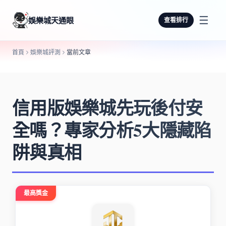
☰
娛樂城天通眼
查看排行
首頁
娛樂城評測
當前文章
信用版娛樂城先玩後付安
全嗎？專家分析5大隱藏陷
阱與真相
最高獎金