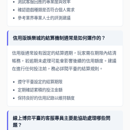
測試客服回應的專業度與效率
確認遊戲種類是否符合個人需求
參考業界專業人士的評測建議
信用版娛樂城的結算機制通常是如何運作的？
信用版通常設有固定的結算週期，玩家需在期限內結清
帳務，若逾期未處理可能會影響後續的信用額度。建議
在進行任何投注前，務必詳閱平臺的結算規則。
遵守平臺設定的結算期限
定期確認累積的投注金額
保持良好的信用記錄以維持額度
線上博弈平臺的客服專員主要能協助處理哪些問
題？