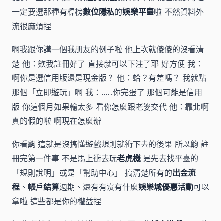
一定要選那種有標榜
數位隱私
的
娛樂平臺
啦 不然資料外
流很麻煩捏
啊我跟你講一個我朋友的例子啦 他上次就傻傻的沒看清
楚 他：欸我註冊好了 直接就可以下注了耶 好方便 我：
啊你是選信用版還是現金版？ 他：蛤？有差嗎？ 我就點
那個「立即遊玩」啊 我：......你完蛋了 那個可能是信用
版 你這個月如果輸太多 看你怎麼跟老婆交代 他：靠北啊
真的假的啦 啊現在怎麼辦
你看齁 這就是沒搞懂遊戲規則就衝下去的後果 所以齁 註
冊完第一件事 不是馬上衝去玩
老虎機
是先去找平臺的
「規則說明」或是「幫助中心」 搞清楚所有的
出金流
程
、
帳戶結算
週期、還有有沒有什麼
娛樂城優惠活動
可以
拿啦 這些都是你的權益捏