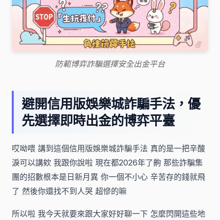
防範博弈詐騙選擇安全出金平台
避開信用版娛樂城詐騙手法，優
先選擇即時出金的博弈平臺
哎呦喂 講到這個信用版娛樂城詐騙手法 真的是一把辛酸
淚可以講欸 我跟你說啦 現在都2026年了齁 那些詐騙集
團的招數根本是日新月異 你一個不小心 辛苦存的錢就飛
了 然後你還找不到人哭 超慘的嘛
所以啦 我今天就要來跟大家好好聊一下 怎麼閃開這些地