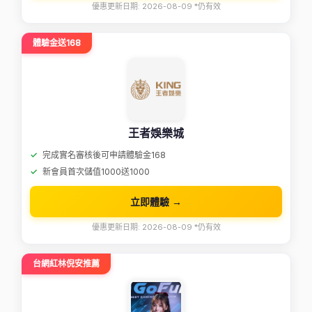
優惠更新日期: 2026-08-09 *仍有效
體驗金送168
王者娛樂城
完成實名審核後可申請體驗金168
新會員首次儲值1000送1000
立即體驗 →
優惠更新日期: 2026-08-09 *仍有效
台網紅林倪安推薦