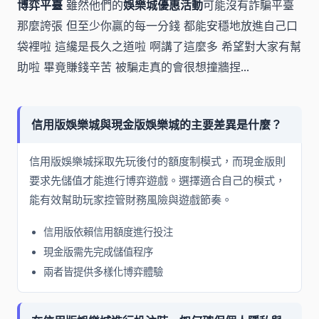
博弈平臺
雖然他們的
娛樂城優惠活動
可能沒有詐騙平臺
那麼誇張 但至少你贏的每一分錢 都能安穩地放進自己口
袋裡啦 這纔是長久之道啦 啊講了這麼多 希望對大家有幫
助啦 畢竟賺錢辛苦 被騙走真的會很想撞牆捏...
信用版娛樂城與現金版娛樂城的主要差異是什麼？
信用版娛樂城採取先玩後付的額度制模式，而現金版則
要求先儲值才能進行博弈遊戲。選擇適合自己的模式，
能有效幫助玩家控管財務風險與遊戲節奏。
信用版依賴信用額度進行投注
現金版需先完成儲值程序
兩者皆提供多樣化博弈體驗