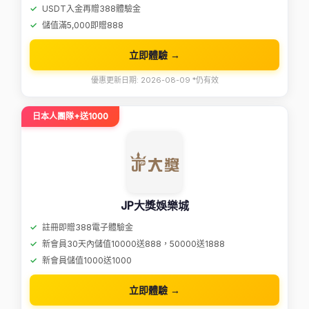
USDT入金再贈388體驗金
儲值滿5,000即贈888
立即體驗 →
優惠更新日期: 2026-08-09 *仍有效
日本人團隊+送1000
JP大獎娛樂城
註冊即贈388電子體驗金
新會員30天內儲值10000送888，50000送1888
新會員儲值1000送1000
立即體驗 →