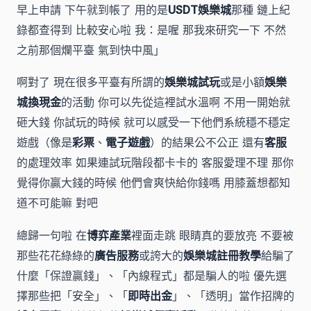
早上申請 下午就到帳了 用的是
USDT娛樂城
那種 鏈上紀
錄都查得到 比較安心啦 我：是喔 那我來研究一下 不然
之前那個爛平臺 氣到快中風」
啊對了 現在很多平臺有所謂的
娛樂城試玩
或是小額
娛樂
城換現金
的活動 你可以先從這裡試水溫啊 不用一開始就
砸大錢 你試玩的時候 就可以感受一下他們系統穩不穩定
遊戲（像是
彩票
、
電子遊戲
）的結果公不公正 還有
客服
的處理效率 如果連試玩階段都卡卡的 客服愛理不理 那你
覺得你贏大錢的時候 他們會爽快給你錢嗎 用膝蓋想都知
道不可能嘛 對吧
總歸一句啦 在
博弈產業
裡面走跳 眼睛真的要放亮 不要被
那些花花綠綠的
廣告服務
或誇大的
娛樂城註冊教學
給騙了
什麼「保證贏錢」、「內線程式」都是騙人的啦 優先選
擇那些把「安全」、「
即時出金
」、「透明」當作招牌的