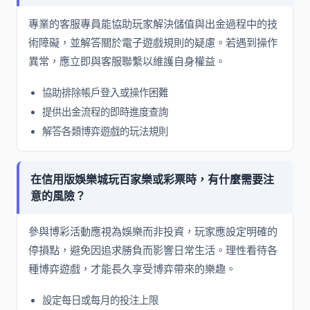
專業的客服專員能協助玩家解決儲值與出金過程中的技
術障礙，並解答關於電子遊戲規則的疑慮。若遇到操作
異常，應立即與客服聯繫以維護自身權益。
協助排除帳戶登入或操作困難
提供出金流程的即時進度查詢
解答各類博弈遊戲的玩法規則
在信用版娛樂城玩百家樂或彩票時，有什麼需要注
意的風險？
參與博彩活動應視為娛樂而非投資，玩家應設定明確的
停損點，避免因追求勝負而影響日常生活。理性看待各
種博弈遊戲，才能長久享受博弈帶來的樂趣。
設定每日或每月的投注上限