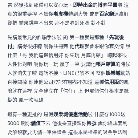
雷 然後找到那種可以安心玩、
即時出金
的
博弈平臺
啦 這
真的很重要捏 不然你
老虎機
轉到大獎 或是
百家樂
連贏好
幾把 結果錢拿不出來 那不是嘔到死嗎 對不對
先講最常見的詐騙手法啦 齁 第一種就是那種「
先玩後
付
」講得很好聽 啊你註冊完 他
代理
就會來跟你套交情 說
什麼「哥 我們這邊信用好 你先玩 月底再結」 聽起來很
人性化對吧 啊你玩一玩 贏了一筆 要請他
帳戶結算
的時候
人就消失了啦 電話不接、LINE已讀不回 整個
娛樂城
網站
直接關掉 你連他公司登記在哪都不知道 這種
信用版
的風
險就在這裡 完全建立在「信任」上 但那個信任根本是紙
糊的 風一吹就破
還有一種更扯的 是假
娛樂城優惠活動
啦 什麼存1000送
5000 啊你
儲值
下去 他後臺直接鎖你
帳號
說你違規套利
要解鎖就要再儲一筆保證金 這根本是標準的吸金手法啊