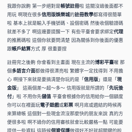
我跟你說齁 第一步絕對是
帳號註冊
啦 這關沒過後面都不
用玩 啊現在很多
信用版娛樂城
的
註冊教學
都寫得很簡單
啦 基本上就是輸入手機號碼、設個密碼 然後收個驗證碼
就差不多了 啊這邊要提醒一下 有些平臺會要求綁定
代理
的推薦碼啦 這個你就要問清楚 因為關係到你後面的優惠
跟
帳戶結算
方式 厚 很重要捏
註冊完之後齁 你會看到主畫面 現在主流的
博彩平臺
喔 那
個
多語言介面
都做得很漂亮啦 繁體字一定找得到 不用擔
心 啊接下來就是要搞清楚你玩的是「
信用版
」還是「
現
金版
」 這兩個差～超～多～ 信用版就是所謂的「
先玩後
付
」啦 不用你先
儲值
平臺會根據你的信用給你一個額度
你可以在裡面玩
電子遊戲
或
彩票
啊月底或週結的時候再
來算總帳 這個對一些現金流沒那麼快的朋友來說 真的方
便很多啦 啊不過你的信用審核就會比較嚴格一點 可能要
提供一些資料 這時候
個資保護
做得好不好就超關鍵的啦