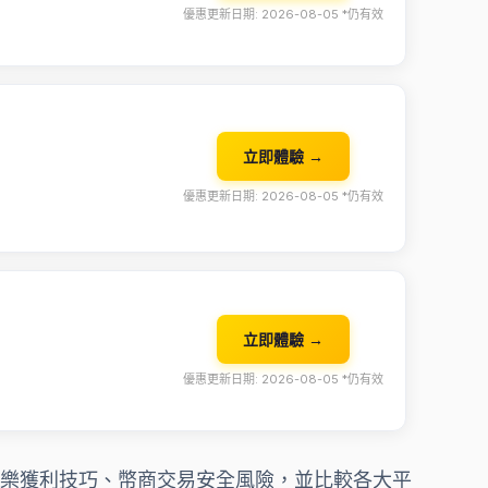
優惠更新日期: 2026-08-05 *仍有效
立即體驗 →
優惠更新日期: 2026-08-05 *仍有效
立即體驗 →
優惠更新日期: 2026-08-05 *仍有效
家樂獲利技巧、幣商交易安全風險，並比較各大平