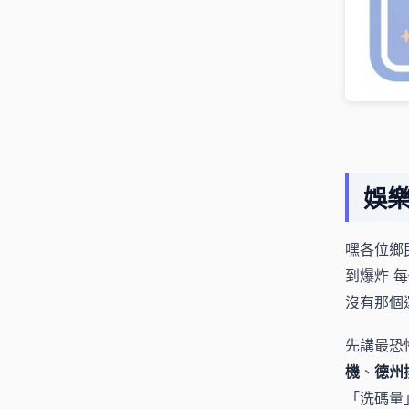
娛
嘿各位鄉
到爆炸 
沒有那個
先講最恐
機
、
德州
「洗碼量