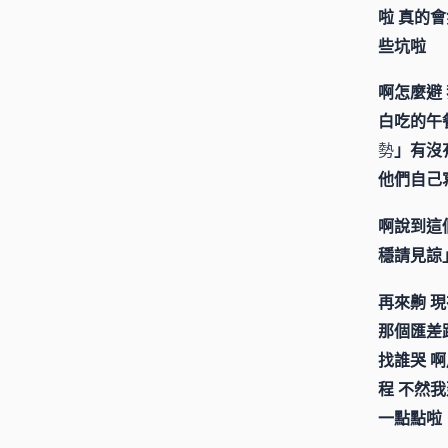
啦 真的
些坑啦
啊怎麼避
白吃的午
勢
」有沒
他們自己
啊說到這
穩請見諒
再來齁 
那個匯差
找誰哭 啊
程 不然
一點點啦