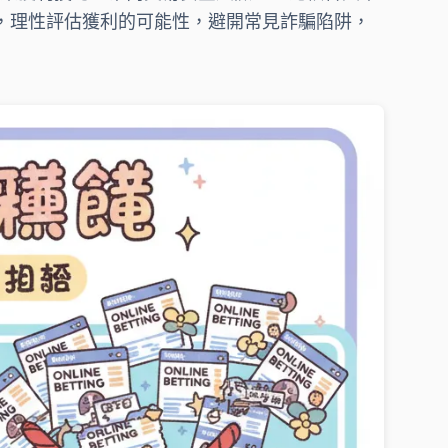
，理性評估獲利的可能性，避開常見詐騙陷阱，