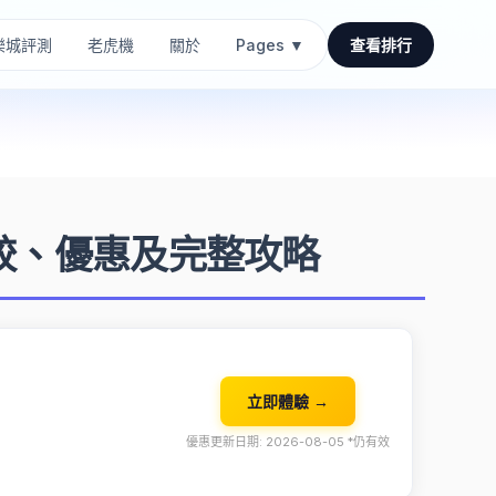
樂城評測
老虎機
關於
Pages
▼
查看排行
比較、優惠及完整攻略
立即體驗 →
優惠更新日期: 2026-08-05 *仍有效