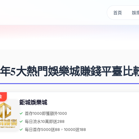
首頁
娛
26年5大熱門娛樂城賺錢平臺
金
鉅城娛樂城
首存1000即獲額外1000
每日流水10萬即送288
每日首存5000送88，10000送188