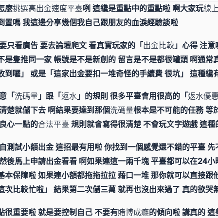
怎麼
挑選高出金速度平臺
咧 這纔是重點中的重點啦 啊大家玩
線
倒置嗎 我這邊分享幾個我自己跟朋友的血淚經驗談啦
不要只看廣告 要去論壇爬文 看真實玩家的「
出金比較
」心得 注意
不是隻推同一家 帳號是不是新創的 留言是不是都很罐頭 啊通常
收到囉」 或是「這家出金要扣一堆奇怪的手續費 很坑」 這種纔
注意「
洗碼量
」跟「
返水
」的規則 很多平臺會用很高的「
返水優
看清楚就儲下去 啊結果要達到那個
洗碼量
根本是不可能的任務 等
些良心一點的
合法平臺
規則就會寫得很清楚 不會玩文字遊戲 這種
親自測試小額出金 這招最有用啦 你找到一個感覺還不錯的平臺 先
 然後馬上申請出金看看 啊如果連這一兩千塊 平臺都可以在24小
基本保障啦 如果連小額都拖拖拉拉 藉口一堆 那你就可以直接跟他
這次比較忙啦」 結果第二次儲三萬 就再也沒出來過了 真的欲哭
點很重要啦 就是要控制自己 不要有
賭博成癮
的傾向啦 講真的 這