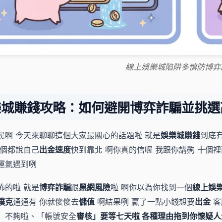
線上娛樂城陷阱多慎防博弈
樂城賺錢攻略：如何避開博弈詐騙並挑選
民啊 今天來聊聊這個大家最關心的話題啦 就是
娛樂城賺錢
到底
每個都說自己
出金速度
快到靠北 啊你真的信喔 我跟你講齁 十個
運氣遇到咧
怖的啦 就是
博弈詐騙
跟
黑網風險
啦 啊你以為你找到一個
線上娛
撲克
通通有 你就傻傻去
儲值
啊結果咧 贏了一點小錢想要
出金
客
」不夠啦、「帳號安全
審核」要等七天啦 各種理由拖到你懷疑人