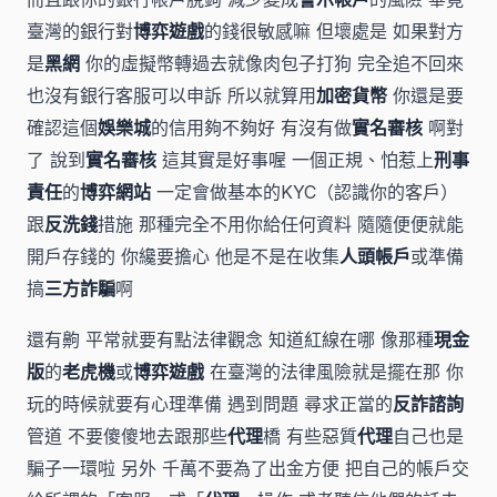
臺灣的銀行對
博弈遊戲
的錢很敏感嘛 但壞處是 如果對方
是
黑網
你的虛擬幣轉過去就像肉包子打狗 完全追不回來
也沒有銀行客服可以申訴 所以就算用
加密貨幣
你還是要
確認這個
娛樂城
的信用夠不夠好 有沒有做
實名審核
啊對
了 說到
實名審核
這其實是好事喔 一個正規、怕惹上
刑事
責任
的
博弈網站
一定會做基本的KYC（認識你的客戶）
跟
反洗錢
措施 那種完全不用你給任何資料 隨隨便便就能
開戶存錢的 你纔要擔心 他是不是在收集
人頭帳戶
或準備
搞
三方詐騙
啊
還有齁 平常就要有點法律觀念 知道紅線在哪 像那種
現金
版
的
老虎機
或
博弈遊戲
在臺灣的法律風險就是擺在那 你
玩的時候就要有心理準備 遇到問題 尋求正當的
反詐諮詢
管道 不要傻傻地去跟那些
代理
橋 有些惡質
代理
自己也是
騙子一環啦 另外 千萬不要為了出金方便 把自己的帳戶交