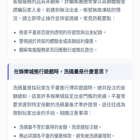
客服服務的品質來觀察，詐騙集團通常會以高額體驗金
誘騙玩家入金。若遇到無法出金、帳號無故凍結的情
況，請立即停止操作並保留證據。常見防範要點：
檢查平臺是否提供透明的存提款與出金紀錄。
警惕過於誇張的體驗金或高額返利優惠。
觀察客服服務是否回應敷衍或推託責任。
在娛樂城進行遊戲時，洗碼量是什麼意思？
洗碼量是指玩家在平臺進行博弈遊戲時，總共投注的金
額總和，這是許多娛樂城設定出金門檻的依據。平臺常
要求達到特定倍數的洗碼量後才準許提領，這往往成為
限制玩家出金的手段。相關注意事項：
洗碼量不等於贏得的金額，而是總投注額。
務必詳讀各平臺的優惠條款，避免被洗碼量限制。