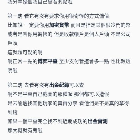
我分享幾個我自己會看的點啦
第一齁 看它有沒有要求你用很奇怪的方式儲值
比如說 一定要你用
加密貨幣
而且是指定某個很冷門的幣
或者是叫你用轉帳的 但是收款帳戶是個人戶頭 不是公司
戶頭
這就超可疑的啊
啊正常一點的
博弈平臺
至少支付管道會多一點 也比較透
明啦
第二齁 去看有沒有
出金紀錄
可以查
啊不是平臺自己截圖的那種喔 那個都可以造假
是去論壇找其他玩家的真實分享 看他們是不是真的拿得
到錢
如果一個平臺完全找不到近期成功的
出金實測
那大概就有鬼啦