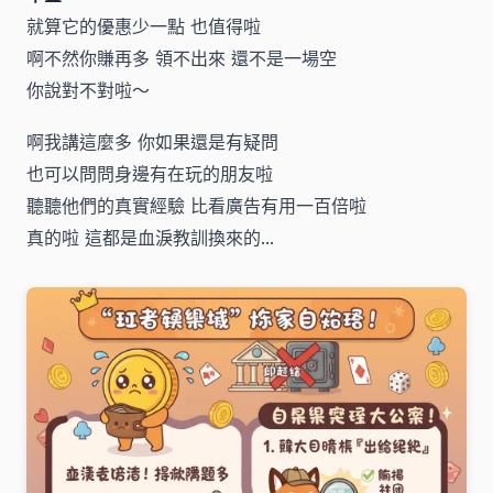
就算它的優惠少一點 也值得啦
啊不然你賺再多 領不出來 還不是一場空
你說對不對啦～
啊我講這麼多 你如果還是有疑問
也可以問問身邊有在玩的朋友啦
聽聽他們的真實經驗 比看廣告有用一百倍啦
真的啦 這都是血淚教訓換來的...