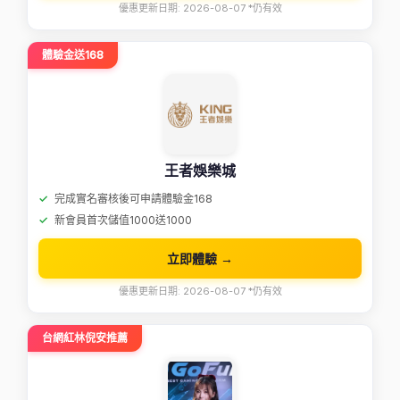
優惠更新日期: 2026-08-07 *仍有效
體驗金送168
王者娛樂城
完成實名審核後可申請體驗金168
新會員首次儲值1000送1000
立即體驗 →
優惠更新日期: 2026-08-07 *仍有效
台網紅林倪安推薦