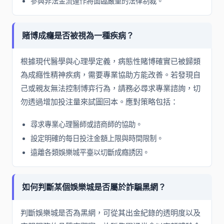
參與非法金流運作將面臨嚴重的法律制裁。
賭博成癮是否被視為一種疾病？
根據現代醫學與心理學定義，病態性賭博確實已被歸類
為成癮性精神疾病，需要專業協助方能改善。若發現自
己或親友無法控制博弈行為，請務必尋求專業諮詢，切
勿透過增加投注量來試圖回本。應對策略包括：
尋求專業心理醫師或諮商師的協助。
設定明確的每日投注金額上限與時間限制。
遠離各類娛樂城平臺以切斷成癮誘因。
如何判斷某個娛樂城是否屬於詐騙黑網？
判斷娛樂城是否為黑網，可從其出金紀錄的透明度以及