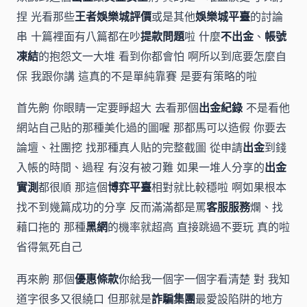
捏 光看那些
王者娛樂城評價
或是其他
娛樂城平臺
的討論
串 十篇裡面有八篇都在吵
提款問題
啦 什麼
不出金
、
帳號
凍結
的抱怨文一大堆 看到你都會怕 啊所以到底要怎麼自
保 我跟你講 這真的不是單純靠賽 是要有策略的啦
首先齁 你眼睛一定要睜超大 去看那個
出金紀錄
不是看他
網站自己貼的那種美化過的圖喔 那都馬可以造假 你要去
論壇、社團挖 找那種真人貼的完整截圖 從申請
出金
到錢
入帳的時間、過程 有沒有被刁難 如果一堆人分享的
出金
實測
都很順 那這個
博弈平臺
相對就比較穩啦 啊如果根本
找不到幾篇成功的分享 反而滿滿都是罵
客服服務
爛、找
藉口拖的 那種
黑網
的機率就超高 直接跳過不要玩 真的啦
省得氣死自己
再來齁 那個
優惠條款
你給我一個字一個字看清楚 對 我知
道字很多又很繞口 但那就是
詐騙集團
最愛設陷阱的地方