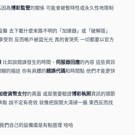
區因為
博彩監管
的關係 可能會被暫時性或永久性地限制
投醫 去下載什麼來路不明的「加速器」或「破解版」
享受到 反而帳戶被盜光光 真的會哭死 一切都要以官方
據
比如說錯誤發生的時間、
伺服器回應
的內容 這些資訊
模糊的描述 你有具體的
錯誤代碼
和時間點 他們才能更快
加密貨幣支付
的頁面 或是需要驗證
博彩執照
資訊的環節
e和快取 說不定有奇效 就像把房間大清掃一遍 東西反而找
對我們自己的設備還是有點道理 哈哈