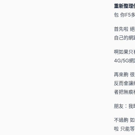
重新整理
包 你F
首先啦 
自己的網
啊如果只
4G/5G
再來齁 
反而會讓
者把無痕
朋友：我
不過齁 
啦 只能