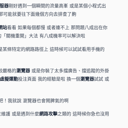
服器
剛好遇到一個瞬間的流量高峯 或是某個小程式出
用 那可能就要往下面幾個方向去排查了齁
網站
看看 如果每個都慢 或者連不上 那問題八成出在你
稱的「關機重開」大法 有八成機率可以解決啦
者是某條特定的網路路徑上 這時候可以試試看用手機的
較嚴格的
瀏覽器
或是你裝了太多擋廣告、擋追蹤的外掛
虛擬運動
投注頁面 我的經驗是啦 換一個
瀏覽器
試試 或
：對吧！我就說 瀏覽器也會鬧脾氣的啊
在維護 或是遇到什麼
網路攻擊
之類的 這時候你急也沒用