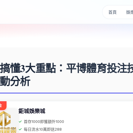
首頁
娛
搞懂3大重點：平博體育投注
動分析
金
鉅城娛樂城
首存1000即獲額外1000
每日流水10萬即送288