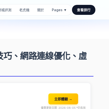
樂城評測
老虎機
關於
Pages
▼
查看排行
技巧、網路連線優化、虛
立即體驗 →
優惠更新日期: 2026-08-05 *仍有效