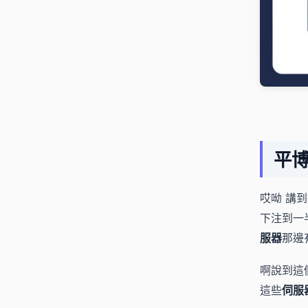
平
哎呦 講
下注到一
服器
那邊
啊說到這
這些
伺服