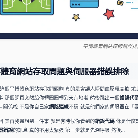
平博體育網站連線錯誤排
博體育網站存取問題與伺服器錯誤排除
到這個平博體育網站存取問題齁 真的是會讓人瞬間血壓飆高欸 
半 那個網頁突然給你轉圈圈轉到天荒地老 然後跳出一個
錯誤代
有關係啦 不是你自己家
網路連線
不穩 就是他們家的伺服器在「
個 其實我還想到一件事 就是有時候你看到的
錯誤代碼
像是什麼500 
器錯誤
的訊息 真的不用太緊張 第一步就是先深呼吸 然後...