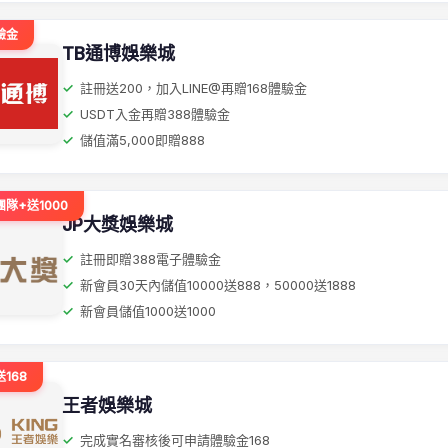
驗金
TB通博娛樂城
註冊送200，加入LINE@再贈168體驗金
USDT入金再贈388體驗金
儲值滿5,000即贈888
隊+送1000
JP大獎娛樂城
註冊即贈388電子體驗金
新會員30天內儲值10000送888，50000送1888
新會員儲值1000送1000
168
王者娛樂城
完成實名審核後可申請體驗金168