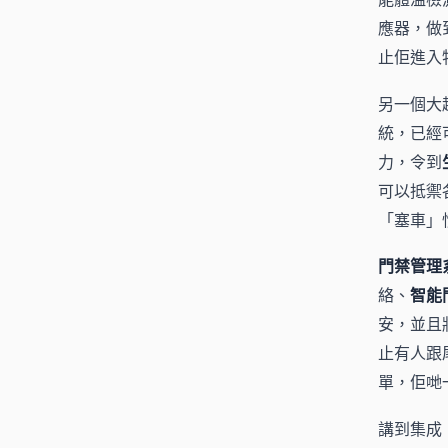
應器，做
止佢進入
另一個大
統，已經
力，令到
可以抵禦
「塞車」
門禁管理
絡、
智能
安，並且
止有人跟
單，佢哋
講到集成