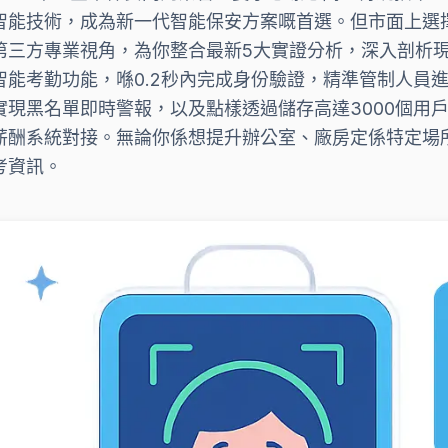
智能技術，成為新一代智能保安方案嘅首選。但市面上選
第三方專業視角，為你整合最新5大實證分析，深入剖析
智能考勤功能，喺0.2秒內完成身份驗證，精準管制人員
實現黑名單即時警報，以及點樣透過儲存高達3000個用
薪酬系統對接。無論你係想提升辦公室、廠房定係特定場
考資訊。