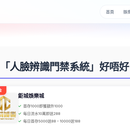
首頁
娛
「人臉辨識門禁系統」好唔好
金
鉅城娛樂城
首存1000即獲額外1000
每日流水10萬即送288
每日首存5000送88，10000送188