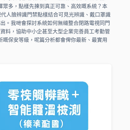
擇眾多，點樣先揀到真正可靠、高效嘅系統？本
現代人臉辨識門禁點樣結合可見光辨識、戴口罩識
進出。我哋會探討系統如何無縫整合閉路電視同門
戶資料，協助中小企甚至大型企業完善員工考勤管
所嘅保安等級，呢篇分析都會俾你最新、最實用