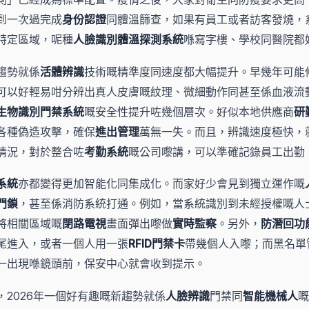
到一次過完成
身份認證
同體溫篩查，如果有員工或者訪客發燒，
特定區域，呢種
人臉識別體溫探測系統
喺寫字樓、學校同醫院都
趨勢就係
活體辨識
技術嘅精準度同速度都大幅提升。早幾年可能仲
可以好輕易咁分辨出真人皮膚嘅紋理、微細動作同甚至係血液流
生物識別門禁系統
嘅安全性提升咗幾個層次。好似本地供應商
研
各種偽造攻擊，確保
進出管理
萬無一失。而且，辨識速度極快，
情況，對於整合咗
考勤系統
嘅公司嚟講，可以準確記錄員工出勤
系統
亦都變得更加智能化同集成化。而家好少會見到獨立運作嘅
門鎖
，甚至係消防系統打通。例如，當系統識別到未經授權嘅人
將相關區域嘅
閉路電視
畫面彈出嚟做
實時監察
。另外，
防潛回功
尾進入，或者一個人用一張
RFID門禁卡
帶幾個人入嚟；而黑名單
一出現喺鏡頭前，保安中心就會收到提示。
，2026年一個好有趣嘅新趨勢就係
人臉辨識
門禁同
智能機械人
嘅