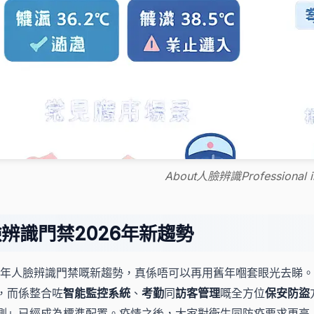
About人臉辨識Professional ill
辨識門禁2026年新趨勢
26年人臉辨識門禁嘅新趨勢，真係唔可以再用舊年嗰套眼光去睇
，而係整合咗
智能監控系統
、
考勤
同
訪客管理
嘅全方位
保安防盜
測」已經成為標準配置。疫情之後，大家對衛生同防疫要求更高，